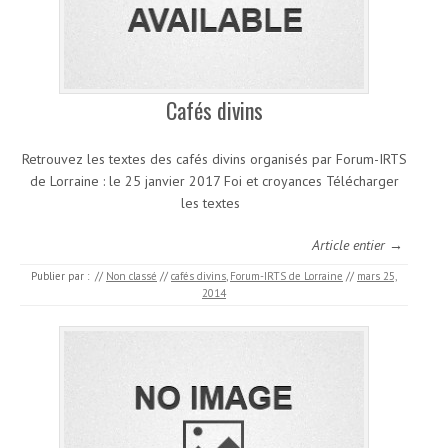
Cafés divins
Retrouvez les textes des cafés divins organisés par Forum-IRTS
de Lorraine : le 25 janvier 2017 Foi et croyances Télécharger
les textes
Article entier →
Publier par :
//
Non classé
//
cafés divins
,
Forum-IRTS de Lorraine
//
mars 25,
2014