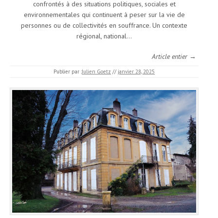
confrontés à des situations politiques, sociales et
environnementales qui continuent à peser sur la vie de
personnes ou de collectivités en souffrance. Un contexte
régional, national…
Article entier →
Publier par :
Julien Goetz
//
janvier 28, 2025