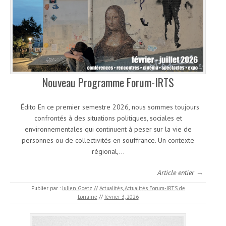
Nouveau Programme Forum-IRTS
Édito En ce premier semestre 2026, nous sommes toujours
confrontés à des situations politiques, sociales et
environnementales qui continuent à peser sur la vie de
personnes ou de collectivités en souffrance. Un contexte
régional,…
Article entier →
Publier par :
Julien Goetz
//
Actualités
,
Actualités Forum-IRTS de
Lorraine
//
février 3, 2026