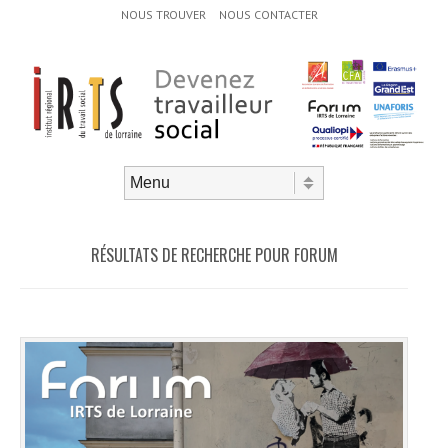
Menu d'en-tête
Aller au contenu
NOUS TROUVER
NOUS CONTACTER
Aller au contenu
Menu
RÉSULTATS DE RECHERCHE POUR
FORUM