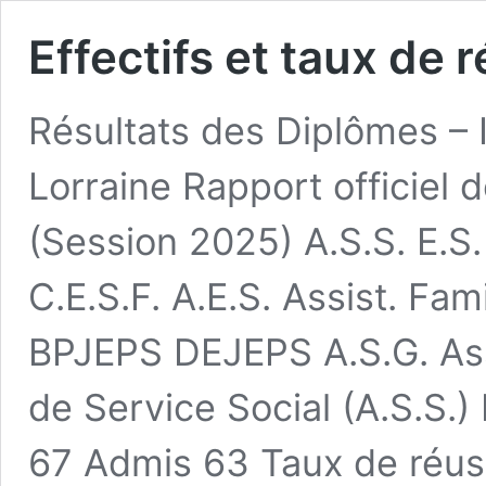
Effectifs et taux de ré
Résultats des Diplômes – 
Lorraine Rapport officiel 
(Session 2025) A.S.S. E.S. E
C.E.S.F. A.E.S. Assist. 
BPJEPS DEJEPS A.S.G. Ass
de Service Social (A.S.S.
67 Admis 63 Taux de réus