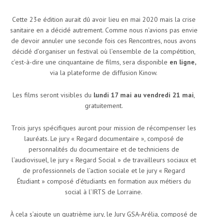
Cette 23
e
édition aurait dû avoir lieu en mai 2020 mais la crise
sanitaire en a décidé autrement. Comme nous n’avions pas envie
de devoir annuler une seconde fois ces Rencontres, nous avons
décidé d’organiser un festival où l’ensemble de la compétition,
c’est-à-dire une cinquantaine de films, sera disponible
en ligne,
via la plateforme de diffusion Kinow.
Les films seront visibles du
lundi 17 mai au vendredi 21 mai
,
gratuitement.
Trois jurys spécifiques auront pour mission de récompenser les
lauréats. Le jury « Regard documentaire », composé de
personnalités du documentaire et de techniciens de
l’audiovisuel, le jury « Regard Social » de travailleurs sociaux et
de professionnels de l’action sociale et le jury « Regard
Étudiant » composé d’étudiants en formation aux métiers du
social à l’IRTS de Lorraine.
À cela s’ajoute un quatrième jury, le Jury GSA-Arélia, composé de