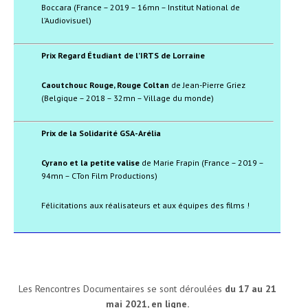
Boccara (France – 2019 – 16mn – Institut National de
l’Audiovisuel)
Prix Regard Étudiant de l’IRTS de Lorraine
Caoutchouc Rouge, Rouge Coltan
de Jean-Pierre Griez
(Belgique – 2018 – 32mn – Village du monde)
Prix de la Solidarité GSA-Arélia
Cyrano et la petite valise
de Marie Frapin (France – 2019 –
94mn – CTon Film Productions)
Félicitations aux réalisateurs et aux équipes des films !
Les Rencontres Documentaires se sont déroulées
du 17 au 21
mai 2021
, en ligne.