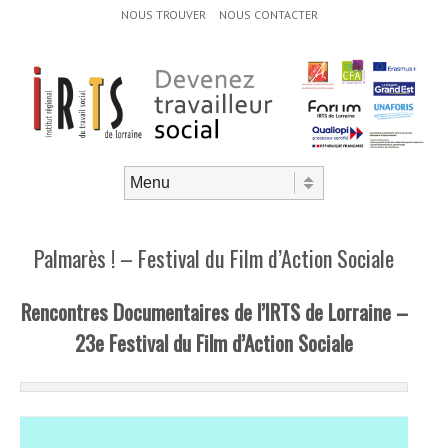
Menu d'en-tête
Aller au contenu
NOUS TROUVER
NOUS CONTACTER
Aller au contenu
Menu
Palmarès ! – Festival du Film d’Action Sociale
Rencontres Documentaires de l’IRTS de Lorraine –
23
e
Festival du Film d’Action Sociale