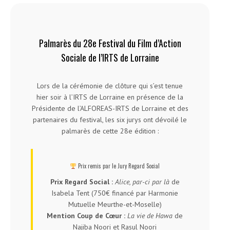
Palmarès du 28
e
Festival du Film d’Action
Sociale de l’IRTS de Lorraine
Lors de la cérémonie de clôture qui s’est tenue
hier soir à l’IRTS de Lorraine en présence de la
Présidente de l’ALFOREAS-IRTS de Lorraine et des
partenaires du festival, les six jurys ont dévoilé le
palmarès de cette 28
e
édition :
Prix remis par le Jury Regard Social
Prix Regard Social :
Alice, par-ci par là
de
Isabela Tent (750€ financé par Harmonie
Mutuelle Meurthe-et-Moselle)
Mention Coup de Cœur :
La vie de Hawa
de
Najiba Noori et Rasul Noori