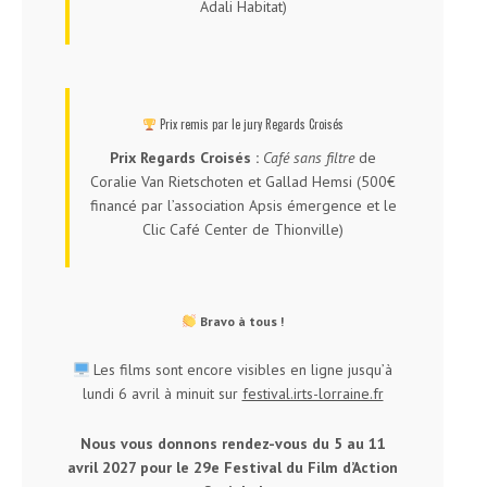
Adali Habitat)
Prix remis par le jury Regards Croisés
Prix Regards Croisés :
Café sans filtre
de
Coralie Van Rietschoten et Gallad Hemsi (500€
financé par l’association Apsis émergence et le
Clic Café Center de Thionville)
Bravo à tous !
Les films sont encore visibles en ligne jusqu’à
lundi 6 avril à minuit sur
festival.irts-lorraine.fr
Nous vous donnons rendez-vous du 5 au 11
avril 2027 pour le 29
e
Festival du Film d’Action