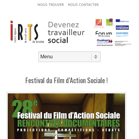
Menu d'en-tête
Aller au contenu
NOUS TROUVER
NOUS CONTACTER
Aller au contenu
Menu
Festival du Film d’Action Sociale !