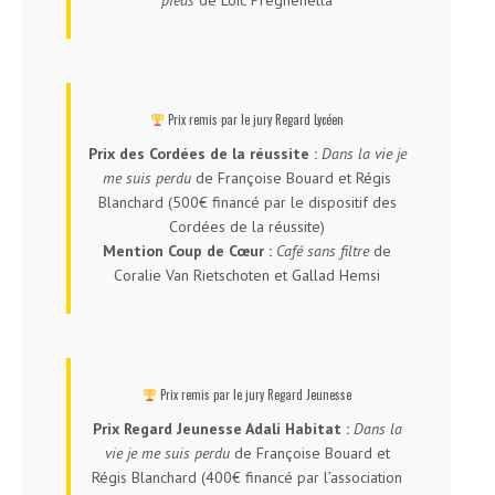
pieds
de Loïc Preghenella
Prix remis par le jury Regard Lycéen
Prix des Cordées de la réussite :
Dans la vie je
me suis perdu
de Françoise Bouard et Régis
Blanchard (500€ financé par le dispositif des
Cordées de la réussite)
Mention Coup de Cœur :
Café sans filtre
de
Coralie Van Rietschoten et Gallad Hemsi
Prix remis par le jury Regard Jeunesse
Prix Regard Jeunesse Adali Habitat :
Dans la
vie je me suis perdu
de Françoise Bouard et
Régis Blanchard (400€ financé par l’association