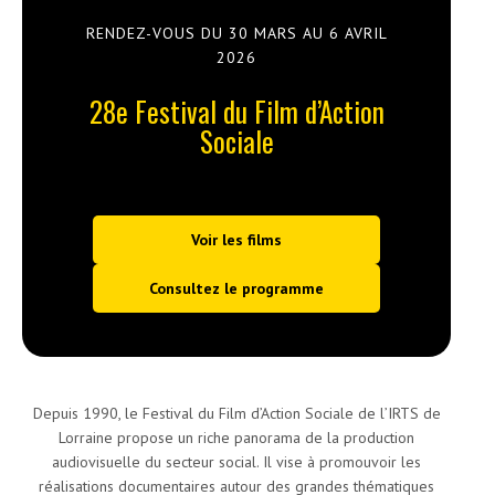
RENDEZ-VOUS DU 30 MARS AU 6 AVRIL
2026
28
e
Festival du Film d’Action
Sociale
Voir les films
Consultez le programme
Depuis 1990, le Festival du Film d’Action Sociale de l’IRTS de
Lorraine propose un riche panorama de la production
audiovisuelle du secteur social. Il vise à promouvoir les
réalisations documentaires autour des grandes thématiques