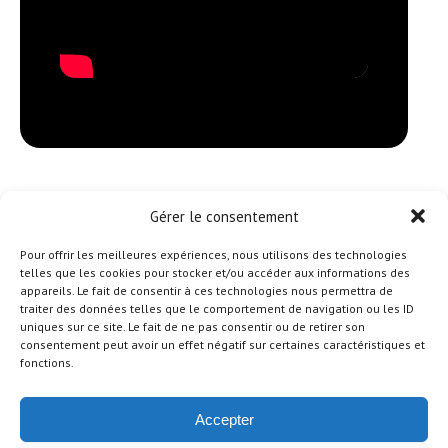
Suivez le Festival sur les réseaux sociaux :
Gérer le consentement
Pour offrir les meilleures expériences, nous utilisons des technologies
telles que les cookies pour stocker et/ou accéder aux informations des
appareils. Le fait de consentir à ces technologies nous permettra de
traiter des données telles que le comportement de navigation ou les ID
Instagram
Facebook
Youtube
uniques sur ce site. Le fait de ne pas consentir ou de retirer son
consentement peut avoir un effet négatif sur certaines caractéristiques et
fonctions.
Accepter