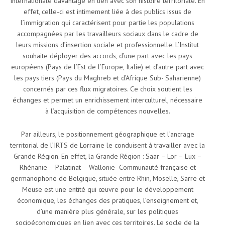
internationale davantage en lien avec son histoire territoriale. En
effet, celle-ci est intimement liée à des publics issus de
l’immigration qui caractérisent pour partie les populations
accompagnées par les travailleurs sociaux dans le cadre de
leurs missions d’insertion sociale et professionnelle. L’Institut
souhaite déployer des accords, d’une part avec les pays
européens (Pays de l’Est de l’Europe, Italie) et d’autre part avec
les pays tiers (Pays du Maghreb et d’Afrique Sub- Saharienne)
concernés par ces flux migratoires. Ce choix soutient les
échanges et permet un enrichissement interculturel, nécessaire
à l’acquisition de compétences nouvelles.
Par ailleurs, le positionnement géographique et l’ancrage
territorial de l’IRTS de Lorraine le conduisent à travailler avec la
Grande Région. En effet, la Grande Région : Saar – Lor – Lux –
Rhénanie – Palatinat – Wallonie- Communauté française et
germanophone de Belgique, située entre Rhin, Moselle, Sarre et
Meuse est une entité qui œuvre pour le développement
économique, les échanges des pratiques, l’enseignement et,
d’une manière plus générale, sur les politiques
socioéconomiques en lien avec ces territoires. Le socle de la