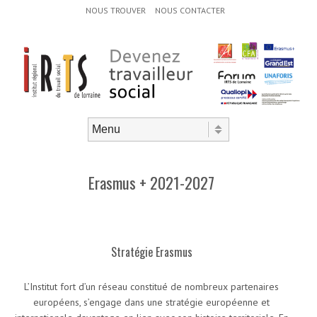
Menu d'en-tête
Aller au contenu
NOUS TROUVER
NOUS CONTACTER
Aller au contenu
Menu
Erasmus + 2021-2027
Stratégie Erasmus
L’Institut fort d’un réseau constitué de nombreux partenaires
européens, s’engage dans une stratégie européenne et