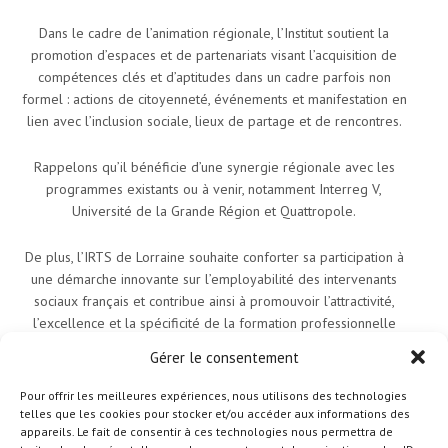
Dans le cadre de l’animation régionale, l’Institut soutient la
promotion d’espaces et de partenariats visant l’acquisition de
compétences clés et d’aptitudes dans un cadre parfois non
formel : actions de citoyenneté, événements et manifestation en
lien avec l’inclusion sociale, lieux de partage et de rencontres.
Rappelons qu’il bénéficie d’une synergie régionale avec les
programmes existants ou à venir, notamment Interreg V,
Université de la Grande Région et Quattropole.
De plus, l’IRTS de Lorraine souhaite conforter sa participation à
une démarche innovante sur l’employabilité des intervenants
sociaux français et contribue ainsi à promouvoir l’attractivité,
l’excellence et la spécificité de la formation professionnelle
auprès des partenaires européens et transnationaux. Pour se
Gérer le consentement
faire, il s’engage dans le développement d’ententes et de
collaborations avec des pays tiers.
Pour offrir les meilleures expériences, nous utilisons des technologies
telles que les cookies pour stocker et/ou accéder aux informations des
appareils. Le fait de consentir à ces technologies nous permettra de