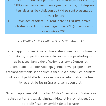
Sur l’ensemble des personnes accompagnées en 2025,
100% des personnes
nous ayant répondu,
ont déposé
leur dossier de validation et 97% se sont présentées
devant le jury
98% des candidats
disent être satisfaits à très
satisfaits
de leur accompagnement VAE (données issues
des enquêtes 2025)
EXEMPLES DE COMMENTAIRES DE CANDIDAT
Prenant appui sur une équipe pluriprofessionnelle constituée de
formateurs, de professionnels du secteur, de psychologues
spécialisés dans l’identification des compétences et
l’explicitation, le Pôle Accompagnement VAE propose des
accompagnements spécifiques à chaque diplôme. Ces derniers
ont pour objectif d’aider les candidats à l’élaboration de leur
livret 2 et de les préparer à l’entretien oral.
L’Accompagnement VAE pour les 18 diplômes et certifications se
réalise sur les 2 sites de l’Institut (Metz et Nancy) et peut être
délocalisé sur l’ensemble de la Lorraine.