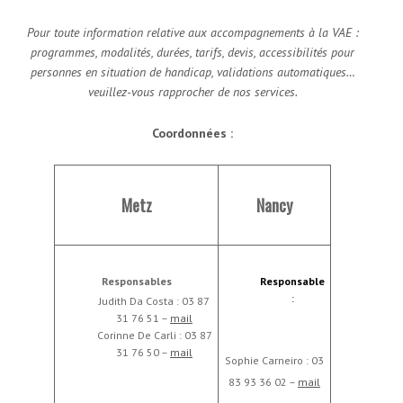
Pour toute information relative aux accompagnements à la VAE :
programmes, modalités, durées, tarifs, devis, accessibilités pour
personnes en situation de handicap, validations automatiques…
veuillez-vous rapprocher de nos services.
Coordonnées :
Metz
Nancy
Responsables
Responsable
:
Judith Da Costa : 03 87
31 76 51 –
mail
Corinne De Carli : 03 87
31 76 50 –
mail
Sophie Carneiro : 03
83 93 36 02 –
mail