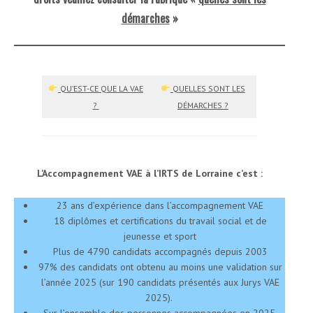
démarches
»
QU’EST-CE QUE LA VAE
QUELLES SONT LES
?
DÉMARCHES ?
L’Accompagnement VAE à l’IRTS de Lorraine c’est :
23 ans d’expérience dans l’accompagnement VAE
18 diplômes et certifications du travail social et de
jeunesse et sport
Plus de 4790 candidats accompagnés depuis 2003
97% des candidats ont obtenu au moins une validation sur
l’année 2025 (sur 190 candidats présentés aux Jurys VAE
2025).