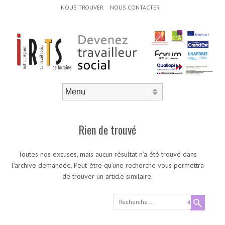
Menu d'en-tête
Aller au contenu
NOUS TROUVER
NOUS CONTACTER
Aller au contenu
Menu
Rien de trouvé
Toutes nos excuses, mais aucun résultat n’a été trouvé dans
l’archive demandée. Peut-être qu’une recherche vous permettra
de trouver un article similaire.
Recherche