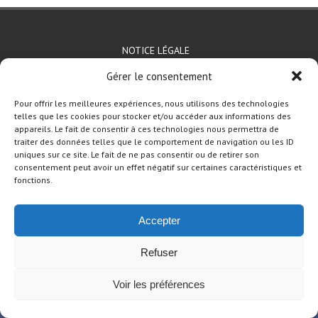
Menu du bas de page
NOTICE LÉGALE
Gérer le consentement
© 2026
IRTS de Lorraine
Thème Leaf
Fièrement propulsé par
WordPress
Pour offrir les meilleures expériences, nous utilisons des technologies
telles que les cookies pour stocker et/ou accéder aux informations des
appareils. Le fait de consentir à ces technologies nous permettra de
traiter des données telles que le comportement de navigation ou les ID
uniques sur ce site. Le fait de ne pas consentir ou de retirer son
consentement peut avoir un effet négatif sur certaines caractéristiques et
fonctions.
Accepter
Refuser
Voir les préférences