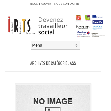
Menu d'en-tête
Aller au contenu
NOUS TROUVER
NOUS CONTACTER
Aller au contenu
Menu
ARCHIVES DE CATÉGORIE :
ASS